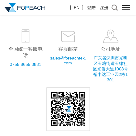
EN
登陆
|
注册
全国统一客服电
客服邮箱
公司地址
话
sales@foreachtek.
广东省深圳市光明
com
区玉塘街道玉律社
0755 8655 3831
区光侨大道1008号
裕丰达工业园2栋1
301